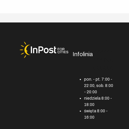
722
746
Infolinia
444
600
000
000
pon. - pt. 7:00 -
22:00, sob. 8:00
- 20:00
niedziela 8:00 -
18:00
święta 8:00 -
16:00