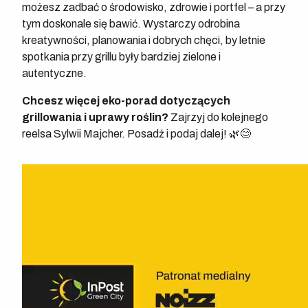
możesz zadbać o środowisko, zdrowie i portfel – a przy
tym doskonale się bawić. Wystarczy odrobina
kreatywności, planowania i dobrych chęci, by letnie
spotkania przy grillu były bardziej zielone i
autentyczne.
Chcesz więcej eko-porad dotyczących
grillowania i uprawy roślin?
Zajrzyj do kolejnego
reelsa Sylwii Majcher. Posadź i podaj dalej! 🌿😊