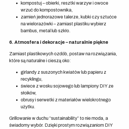
kompostuj – obierki, resztki warzyw i owoce
wrzuć do kompostownika,
zamień jednorazowe talerze, kubki czy sztućce
na wielorazówki – zamiast plastiku wybierz
bambus, metal lub szkło.
6. Atmosfera i dekoracje – naturalnie piękne
Zamiast plastikowych ozdób, postaw na rozwiązania,
które są naturalne i cieszą oko:
girlandy z suszonych kwiatów lub papieru z
recyklingu,
świece z wosku sojowego lub lampiony DIY ze
słoików,
obrusy i serwetki z materiałów wielokrotnego
użytku.
Grillowanie w duchu “sustainability” to nie moda, a
świadomy wybór. Dzięki prostym rozwiązaniom DIY