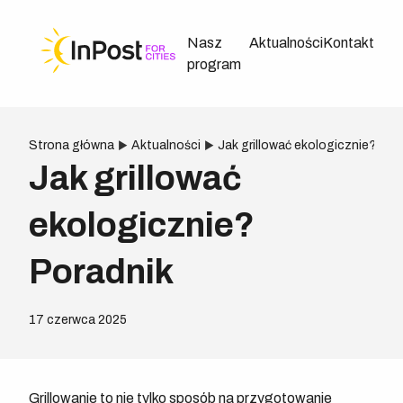
Nasz
Aktualności
Kontakt
program
Strona główna
Aktualności
Jak grillować ekologicznie? Por
Jak grillować
ekologicznie?
Poradnik
17 czerwca 2025
Grillowanie to nie tylko sposób na przygotowanie