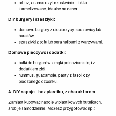
arbuz, ananas czy brzoskwinie – lekko
karmelizowane, idealne na deser.
DIY burgery i szaszłyki:
domowe burgery z ciecierzycy, soczewicy lub
buraków,
szaszłyki z tofu lub sera halloumi z warzywami.
Domowe pieczywo i dodatki:
bułki do burgerów z mąki pełnoziarnistej i z
dodatkiem ziół.
hummus, guacamole, pasty z fasoli czy
pieczonego czosnku.
4. DIY napoje – bez plastiku, z charakterem
Zamiast kupować napoje w plastikowych butelkach,
zrób je samodzielnie. Możesz przygotować np.: