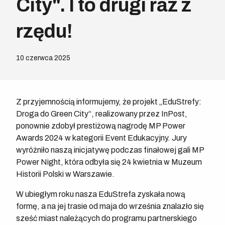
City". I to drugi raz z
rzędu!
10 czerwca 2025
Z przyjemnością informujemy, że projekt „EduStrefy:
Droga do Green City“, realizowany przez InPost,
ponownie zdobył prestiżową nagrodę MP Power
Awards 2024 w kategorii Event Edukacyjny. Jury
wyróżniło naszą inicjatywę podczas finałowej gali MP
Power Night, która odbyła się 24 kwietnia w Muzeum
Historii Polski w Warszawie.
W ubiegłym roku nasza EduStrefa zyskała nową
formę, a na jej trasie od maja do września znalazło się
sześć miast należących do programu partnerskiego