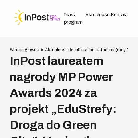
Nasz
Aktualności
Kontakt
program
Strona główna
Aktualności
InPost laureatem nagrody MP Pow
InPost laureatem
nagrody MP Power
Awards 2024 za
projekt „EduStrefy:
Droga do Green