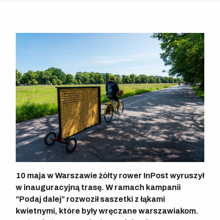
10 maja w Warszawie żółty rower InPost wyruszył
w inauguracyjną trasę. W ramach kampanii
“Podaj dalej” rozwoził saszetki z łąkami
kwietnymi, które były wręczane warszawiakom.