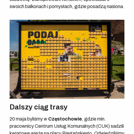
swoich balkonach i pomysłach, gdzie posadzą nasiona.
Dalszy ciąg trasy
20 maja byliśmy w
Częstochowie
, gdzie min.
pracownicy Centrum Usług Komunalnych (CUK) sadzili
kwiatowe wieże na placu Biegańskiego. Odwiedziliśmy