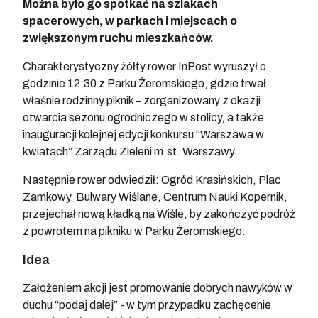
Można było go spotkać na szlakach
spacerowych, w parkach i miejscach o
zwiększonym ruchu mieszkańców.
Charakterystyczny żółty rower InPost wyruszył o
godzinie 12:30 z Parku Żeromskiego, gdzie trwał
właśnie rodzinny piknik – zorganizowany z okazji
otwarcia sezonu ogrodniczego w stolicy, a także
inauguracji kolejnej edycji konkursu “Warszawa w
kwiatach” Zarządu Zieleni m.st. Warszawy.
Następnie rower odwiedził: Ogród Krasińskich, Plac
Zamkowy, Bulwary Wiślane, Centrum Nauki Kopernik,
przejechał nową kładką na Wiśle, by zakończyć podróż
z powrotem na pikniku w Parku Żeromskiego.
Idea
Założeniem akcji jest promowanie dobrych nawyków w
duchu “podaj dalej” - w tym przypadku zachęcenie