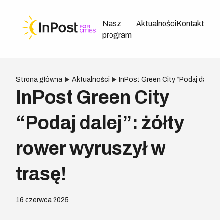
Nasz
Aktualności
Kontakt
program
Strona główna
Aktualności
InPost Green City “Podaj dalej”: 
InPost Green City
“Podaj dalej”: żółty
rower wyruszył w
trasę!
16 czerwca 2025