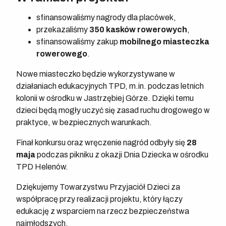
sfinansowaliśmy nagrody dla placówek,
przekazaliśmy
350 kasków rowerowych
,
sfinansowaliśmy zakup
mobilnego miasteczka
rowerowego
.
Nowe miasteczko będzie wykorzystywane w
działaniach edukacyjnych TPD, m.in. podczas letnich
kolonii w ośrodku w Jastrzębiej Górze. Dzięki temu
dzieci będą mogły uczyć się zasad ruchu drogowego w
praktyce, w bezpiecznych warunkach.
Finał konkursu oraz wręczenie nagród odbyły się
28
maja
podczas pikniku z okazji Dnia Dziecka w ośrodku
TPD Helenów.
Dziękujemy Towarzystwu Przyjaciół Dzieci za
współpracę przy realizacji projektu, który łączy
edukację z wsparciem na rzecz bezpieczeństwa
najmłodszych.