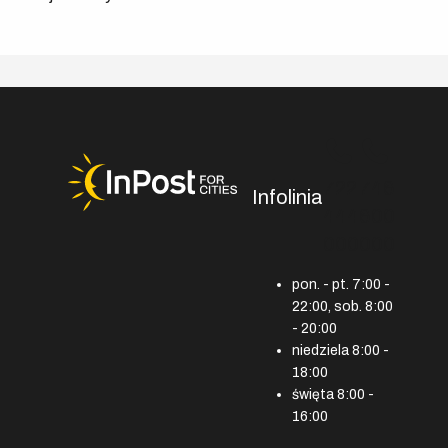
722
746
Infolinia
444
600
000
000
pon. - pt. 7:00 -
22:00, sob. 8:00
- 20:00
niedziela 8:00 -
18:00
święta 8:00 -
16:00