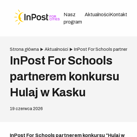
Nasz
Aktualności
Kontakt
program
Strona główna
Aktualności
InPost For Schools partnerem k
InPost For Schools
partnerem konkursu
Hulaj w Kasku
19 czerwca 2026
InPost For Schools partnerem konkursu “Hulaj w