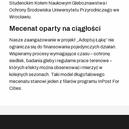
Studenckim Kołem Naukowym Gleboznawstwa i
Ochrony Środowiska Uniwersytetu Przyrodniczego we
Wrocławiu.
Mecenat oparty na ciągłości
Nasze zaangażowanie w projekt „Adoptuj Łąkę“ nie
ogranicza się do finansowania pojedynczych działań.
Wspieramy procesy wymagające czasu – ochronę
siedlisk, badania gleby i regularne prace terenowe –
których efekty można obserwować i mierzyć w
kolejnych sezonach. Taki model długofalowego
mecenatu stanowi jeden z filarów programu InPost For
Cities.