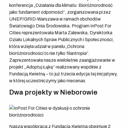
konferencja „Działania dla klimatu: Bioróżnorodność
jako fundament odporności“, zorganizowana przez
UNEP/GRID-Warszawa w ramach obchodów
Światowego Dnia Środowiska. Program InPost For
Cities reprezentowała Marta Zalewska, Dyrektorka
Działu Lokalnych Spraw Publicznych i Społeczności,
która wzięła udział w panelu „Ochrona
bioróżnorodności to nie tylko filantropia“.
Zaprezentowała nasze wieloletnie zaangażowanie w
projekt „Adoptuj Łąkę“ realizowany wspólnie z
Fundacją Kwietną – to już trzecia edycja tej inicjatywy,
w której uczestniczymy jako mecenas.
Dwa projekty w Nieborowie
Nasza współpraca z Fundacją Kwietna obejmuje 2