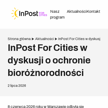
Nasz
Aktualności
Kontakt
program
Strona główna
Aktualności
InPost For Cities w dyskusji o 
InPost For Cities w
dyskusji o ochronie
bioróżnorodności
2 lipca 2026
8 czerwca 2026 roku w Warszawie odbyła się