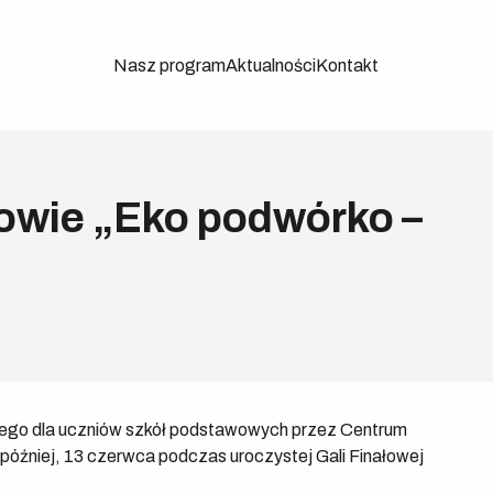
Nasz program
Aktualności
Kontakt
owie „Eko podwórko –
nego dla uczniów szkół podstawowych przez Centrum
 później, 13 czerwca podczas uroczystej Gali Finałowej