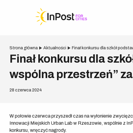
Strona główna
Aktualności
Finał konkursu dla szkół pods
Finał konkursu dla sz
wspólna przestrzeń” za
28 czerwca 2024
W połowie czerwca przyszedł czas na wyłonienie zwycięz
Innowacji Miejskich Urban Lab w Rzeszowie, wspólnie z InP
konkursu, wręczyć nagrody.