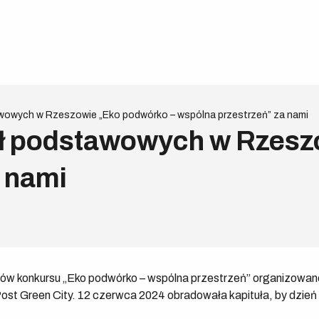
tawowych w Rzeszowie „Eko podwórko – wspólna przestrzeń” za nami
kół podstawowych w Rzesz
 nami
ców konkursu „Eko podwórko – wspólna przestrzeń” organizowa
ost Green City. 12 czerwca 2024 obradowała kapituła, by dzień