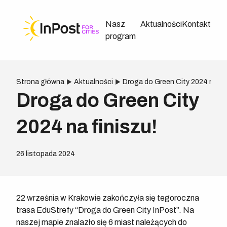
Nasz
Aktualności
Kontakt
program
Strona główna
Aktualności
Droga do Green City 2024 na fin
Droga do Green City
2024 na finiszu!
26 listopada 2024
22 września w Krakowie zakończyła się tegoroczna
trasa EduStrefy “Droga do Green City InPost”. Na
naszej mapie znalazło się 6 miast należących do