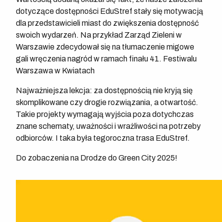
dotyczące dostępności EduStref stały się motywacją
dla przedstawicieli miast do zwiększenia dostępność
swoich wydarzeń. Na przykład Zarząd Zieleni w
Warszawie zdecydował się na tłumaczenie migowe
gali wręczenia nagród w ramach finału 41. Festiwalu
Warszawa w Kwiatach
Najważniejsza lekcja: za dostępnością nie kryją się
skomplikowane czy drogie rozwiązania, a otwartość.
Takie projekty wymagają wyjścia poza dotychczas
znane schematy, uważności i wrażliwości na potrzeby
odbiorców. I taka była tegoroczna trasa EduStref.
Do zobaczenia na Drodze do Green City 2025!