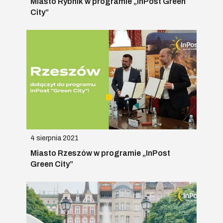
Miasto Rybnik w programie „InPost Green
City”
4 sierpnia 2021
Miasto Rzeszów w programie „InPost
Green City”